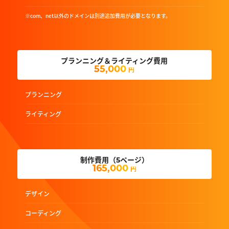
※com、net以外のドメインは別途追加費用が必要となります。
プランニング＆ライティング費用
55,000
円
プランニング
ライティング
制作費用（5ページ）
165,000
円
デザイン
コーディング