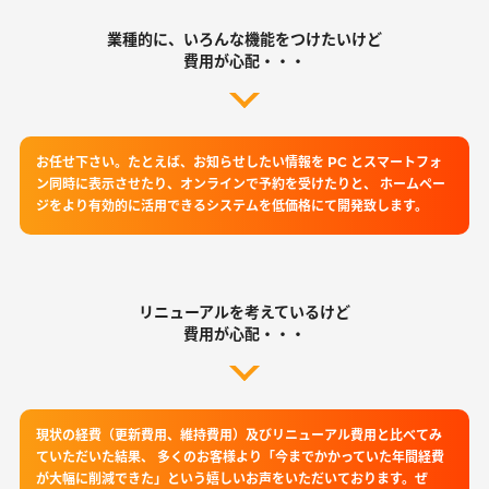
業種的に、いろんな機能をつけたいけど
費用が心配・・・
お任せ下さい。たとえば、お知らせしたい情報を PC とスマートフォ
ン同時に表示させたり、オンラインで予約を受けたりと、 ホームペー
ジをより有効的に活用できるシステムを低価格にて開発致します。
リニューアルを考えているけど
費用が心配・・・
現状の経費（更新費用、維持費用）及びリニューアル費用と比べてみ
ていただいた結果、 多くのお客様より「今までかかっていた年間経費
が大幅に削減できた」という嬉しいお声をいただいております。ぜ