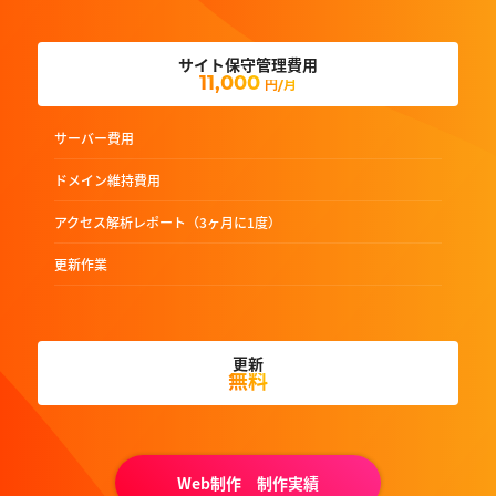
サイト保守管理費用
11,000
円/月
サーバー費用
ドメイン維持費用
アクセス解析レポート（3ヶ月に1度）
更新作業
更新
無料
Web制作 制作実績