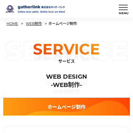
MENU
株式会社ギャザーリ
>
>
ホームページ制作
ンク
HOME
WEB制作
SERVICE
SERVICE
サービス
WEB DESIGN
-WEB制作-
ホームページ制作