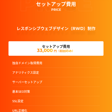
PRICE
セットアップ費用
PRICE
レスポンシブウェブデザイン（RWD）制作
セットアップ費用
33,000
円（初回のみ）
独自ドメイン取得費用
アナリティクス設定
サーバーセットアップ
基本SEO対策
SSL設定
URL正規化