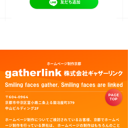
友だち追加
ホームページ制作京都
PAGE
〒604-0964
TOP
京都市中京区富小路二条上る鍛冶屋町379
中山ビルディング2F
ホームページ制作についてご検討されているお客様、京都でホームペ
ージ制作を行っている弊社は、
ホームページの制作はもちろんのこと